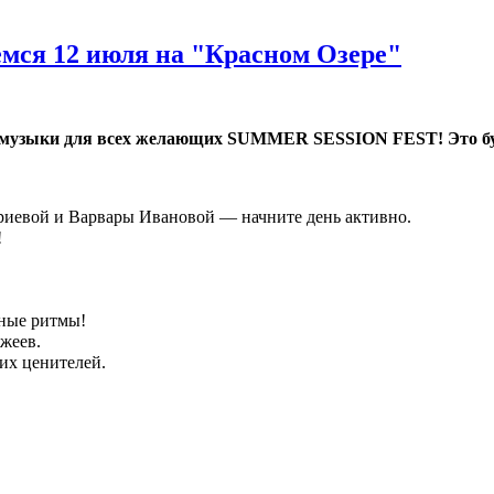
мся 12 июля на "Красном Озере"
и музыки для всех желающих SUMMER SESSION FEST! Это буд
риевой и Варвары Ивановой — начните день активно.
!
ные ритмы!
жеев.
их ценителей.