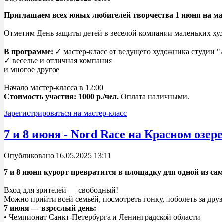
Приглашаем всех юных любителей творчества 1 июня на ма
Отметим День защиты детей в веселой компании маленьких худ
В программе:
✓ мастер-класс от ведущего художника студии 
✓ веселье и отличная компания
и многое другое
Начало мастер-класса в 12:00
Стоимость участия: 1000 р./чел.
Оплата наличными.
Зарегистрироваться на мастер-класс
7 и 8 июня - Nord Race на Красном озер
Опубликовано 16.05.2025 13:11
7 и 8 июня курорт превратится в площадку для одной из с
Вход для зрителей — свободный!
Можно прийти всей семьёй, посмотреть гонку, поболеть за дру
7 июня — взрослый день:
• Чемпионат Санкт-Петербурга и Ленинградской области