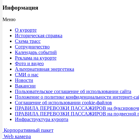
Информация
Меню
О курорте
Историческая справка
Схема трасс
Сотрудничество
Календарь событий
Реклама на курорте
Фото и видео
Альтернативная энергетика
СМИ о нас
Новости
Вакансии
Пользовательское соглашение об использовании сайта
Положение о политике конфиденциальности интернет-са
Соглашение об использовании cookie-файлов
ПРАВИЛА ПЕРЕВОЗКИ ПАССАЖИРОВ на буксировочной
ПРАВИЛА ПЕРЕВОЗКИ ПАССАЖИРОВ на подвесной пасс
Инфраструктура курорта
Корпоративный пакет
Web камера