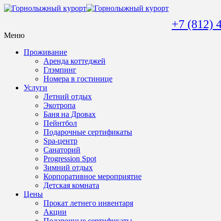
+7 (812) 
Меню
Проживание
Аренда коттеджей
Глэмпинг
Номера в гостинице
Услуги
Летний отдых
Экотропа
Баня на Дровах
Пейнтбол
Подарочные сертификаты
Spa-центр
Санаторий
Progression Spot
Зимний отдых
Корпоративное мероприятие
Детская комната
Цены
Прокат летнего инвентаря
Акции
Подарочные сертификаты