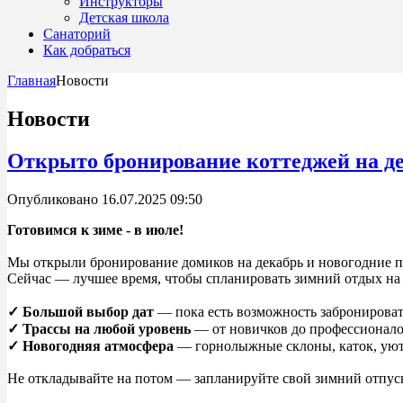
Инструкторы
Детская школа
Санаторий
Как добраться
Главная
Новости
Новости
Открыто бронирование коттеджей на де
Опубликовано 16.07.2025 09:50
Готовимся к зиме - в июле!
Мы открыли бронирование домиков на декабрь и новогодние п
Сейчас — лучшее время, чтобы спланировать зимний отдых на
✓ Большой выбор дат
— пока есть возможность забронирова
✓ Трассы на любой уровень
— от новичков до профессионало
✓ Новогодняя атмосфера
— горнолыжные склоны, каток, уютн
Не откладывайте на потом — запланируйте свой зимний отпуск