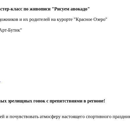
стер-класс по живописи "Рисуем авокадо"
ожников и их родителей на курорте "Красное Озеро"
"Арт-Бутик"
е
амых зрелищных гонок с препятствиями в регионе!
зей и почувствовать атмосферу настоящего спортивного праздни