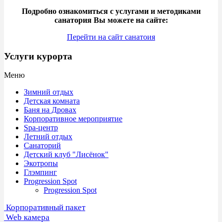
Подробно ознакомиться с услугами и методиками
санатория Вы можете на сайте:
Перейти на сайт санатоия
Услуги курорта
Меню
Зимний отдых
Детская комната
Баня на Дровах
Корпоративное мероприятие
Spa-центр
Летний отдых
Санаторий
Детский клуб "Лисёнок"
Экотропы
Глэмпинг
Progression Spot
Progression Spot
Корпоративный пакет
Web камера