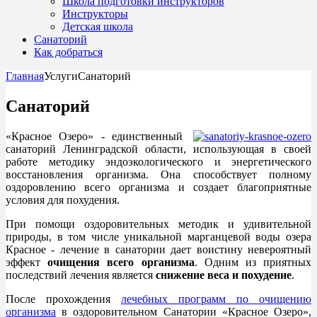
Школа подготовки инструкторов
Инструкторы
Детская школа
Санаторий
Как добраться
Главная
Услуги
Санаторий
Санаторий
«Красное Озеро» - единственный
санаторий Ленинградской области, использующая в своей
работе методику эндоэкологического и энергетического
восстановления организма. Она способствует полному
оздоровлению всего организма и создает благоприятные
условия для похудения.
При помощи оздоровительных методик и удивительной
природы, в том числе уникальной марганцевой воды озера
Красное - лечение в санатории дает воистину невероятный
эффект
очищения всего организма
. Одним из приятных
последствий лечения является
снижение веса и похудение
.
После прохождения
лечебных программ по очищению
организма
в оздоровительном Санатории «Красное Озеро»,