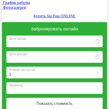
График работы
Фотогалерея
Купить Ski Pass ONLINE