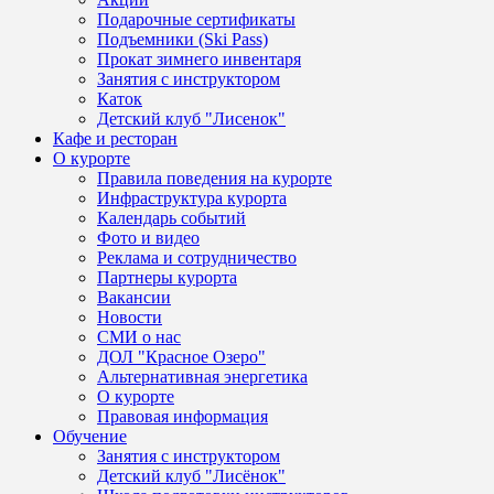
Подарочные сертификаты
Подъемники (Ski Pass)
Прокат зимнего инвентаря
Занятия с инструктором
Каток
Детский клуб "Лисенок"
Кафе и ресторан
О курорте
Правила поведения на курорте
Инфраструктура курорта
Календарь событий
Фото и видео
Реклама и сотрудничество
Партнеры курорта
Вакансии
Новости
СМИ о нас
ДОЛ "Красное Озеро"
Альтернативная энергетика
О курорте
Правовая информация
Обучение
Занятия с инструктором
Детский клуб "Лисёнок"