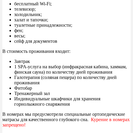
бесплатный Wi-Fi;
телевизор;
холодильник;
халат и тапочки;
туалетные принадлежности;
фен;
весы;
сейф для документов
В стоимость проживания входит:
Завтрак
1 SPA-услуга на выбор (инфракрасная кабина, хаммам,
финская сауна) по количеству дней проживания
Галотерапия (соляная пещера) по количеству дней
проживания
Фитобар
Тренажерный зал
Индивидуальные шкафчики для хранения
горнолыжного снаряжения
В номерах мы предусмотрели специальные ортопедические
матрасы для качественного глубокого сна.
Курение в номерах
запрещено!