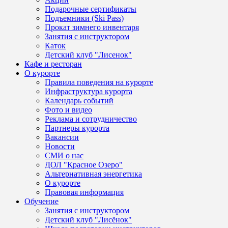
Подарочные сертификаты
Подъемники (Ski Pass)
Прокат зимнего инвентаря
Занятия с инструктором
Каток
Детский клуб "Лисенок"
Кафе и ресторан
О курорте
Правила поведения на курорте
Инфраструктура курорта
Календарь событий
Фото и видео
Реклама и сотрудничество
Партнеры курорта
Вакансии
Новости
СМИ о нас
ДОЛ "Красное Озеро"
Альтернативная энергетика
О курорте
Правовая информация
Обучение
Занятия с инструктором
Детский клуб "Лисёнок"