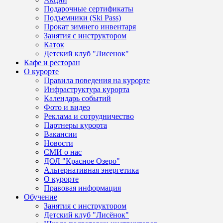
Подарочные сертификаты
Подъемники (Ski Pass)
Прокат зимнего инвентаря
Занятия с инструктором
Каток
Детский клуб "Лисенок"
Кафе и ресторан
О курорте
Правила поведения на курорте
Инфраструктура курорта
Календарь событий
Фото и видео
Реклама и сотрудничество
Партнеры курорта
Вакансии
Новости
СМИ о нас
ДОЛ "Красное Озеро"
Альтернативная энергетика
О курорте
Правовая информация
Обучение
Занятия с инструктором
Детский клуб "Лисёнок"