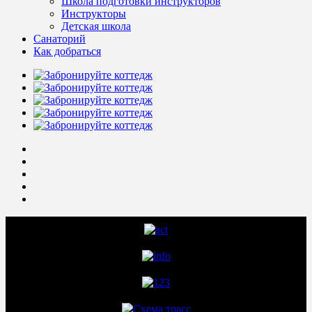
Школа подготовки инструкторов
Инструкторы
Детская школа
Санаторий
Как добраться