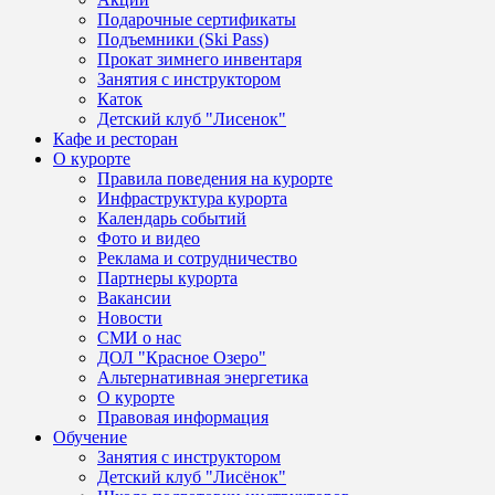
Подарочные сертификаты
Подъемники (Ski Pass)
Прокат зимнего инвентаря
Занятия с инструктором
Каток
Детский клуб "Лисенок"
Кафе и ресторан
О курорте
Правила поведения на курорте
Инфраструктура курорта
Календарь событий
Фото и видео
Реклама и сотрудничество
Партнеры курорта
Вакансии
Новости
СМИ о нас
ДОЛ "Красное Озеро"
Альтернативная энергетика
О курорте
Правовая информация
Обучение
Занятия с инструктором
Детский клуб "Лисёнок"