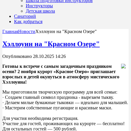
Школа подготовки инструкторов
Инструкторы
Детская школа
Санаторий
Как добраться
Главная
Новости
Хэллоуин на "Красном Озере"
Хэллоуин на "Красном Озере"
Опубликовано 28.10.2025 14:26
Готовы к встрече с самым загадочным праздником
осени? 2 ноября курорт «Красное Озеро» приглашает
взрослых и детей окунуться в атмосферу мистического
Хэллоуина!
Мы приготовили творческую программу для всей семьи:
· Создаем главный символ праздника - вырезаем тыкву.
· Делаем милые бумажные тыковки — идеально для малышей.
· Мастерим собственные пугающие и красивые маски.
Для участия необходима регистрация.
Участие для гостей, проживающих на курорте — бесплатно!
Для остальных гостей — 500 рублей.