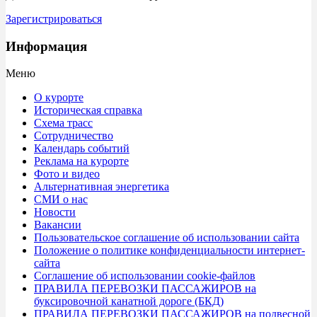
Зарегистрироваться
Информация
Меню
О курорте
Историческая справка
Схема трасс
Сотрудничество
Календарь событий
Реклама на курорте
Фото и видео
Альтернативная энергетика
СМИ о нас
Новости
Вакансии
Пользовательское соглашение об использовании сайта
Положение о политике конфиденциальности интернет-
сайта
Соглашение об использовании cookie-файлов
ПРАВИЛА ПЕРЕВОЗКИ ПАССАЖИРОВ на
буксировочной канатной дороге (БКД)
ПРАВИЛА ПЕРЕВОЗКИ ПАССАЖИРОВ на подвесной