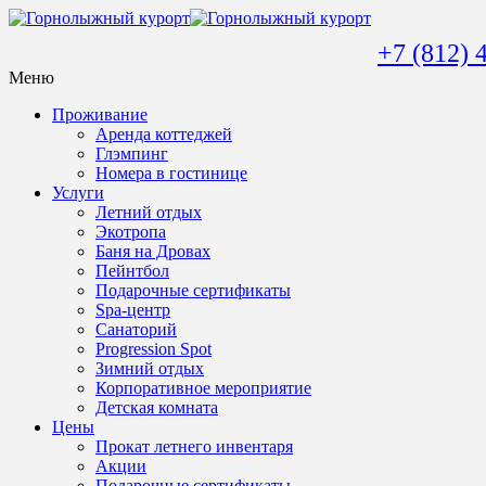
+7 (812) 
Меню
Проживание
Аренда коттеджей
Глэмпинг
Номера в гостинице
Услуги
Летний отдых
Экотропа
Баня на Дровах
Пейнтбол
Подарочные сертификаты
Spa-центр
Санаторий
Progression Spot
Зимний отдых
Корпоративное мероприятие
Детская комната
Цены
Прокат летнего инвентаря
Акции
Подарочные сертификаты