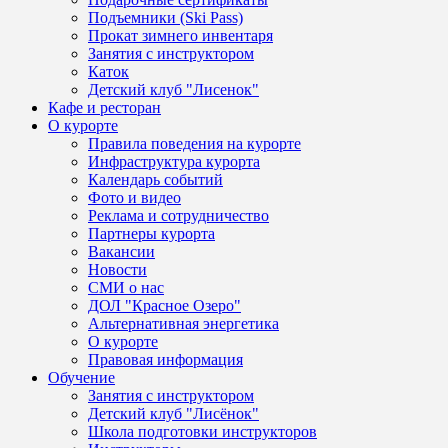
Подъемники (Ski Pass)
Прокат зимнего инвентаря
Занятия с инструктором
Каток
Детский клуб "Лисенок"
Кафе и ресторан
О курорте
Правила поведения на курорте
Инфраструктура курорта
Календарь событий
Фото и видео
Реклама и сотрудничество
Партнеры курорта
Вакансии
Новости
СМИ о нас
ДОЛ "Красное Озеро"
Альтернативная энергетика
О курорте
Правовая информация
Обучение
Занятия с инструктором
Детский клуб "Лисёнок"
Школа подготовки инструкторов