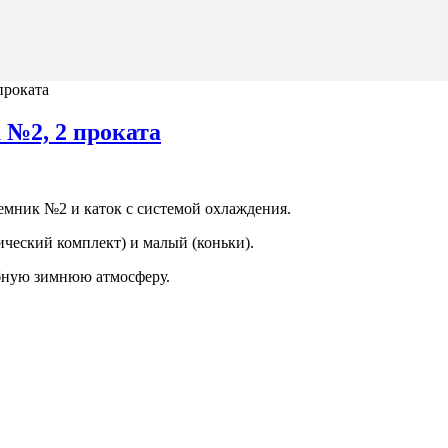
проката
 №2, 2 проката
ъемник №2 и каток с системой охлаждения.
ический комплект) и малый (коньки).
ебную зимнюю атмосферу.