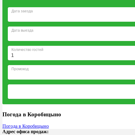
Погода в Коробицыно
Погода в Коробицыно
Адрес офиса продаж: