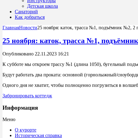
Инструкторы
Детская школа
Санаторий
Как добраться
Главная
Новости
25 ноября: каток, трасса №1, подъёмник №2, 2 
25 ноября: каток, трасса №1, подъёмник
Опубликовано 22.11.2023 16:21
К субботе мы откроем трассу №1 (длина 1050), бугельный под
Будут работать два проката: основной (горнолыжный/сноуборд
Одного дня не хватит, чтобы полноценно погрузиться в волш
Забронировать коттедж
Информация
Меню
О курорте
Историческая справка