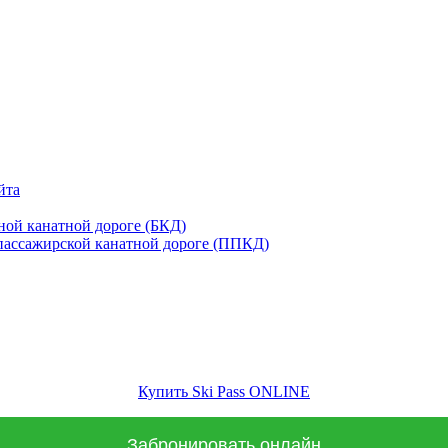
йта
 канатной дороге (БКД)
ажирской канатной дороге (ППКД)
Купить Ski Pass ONLINE